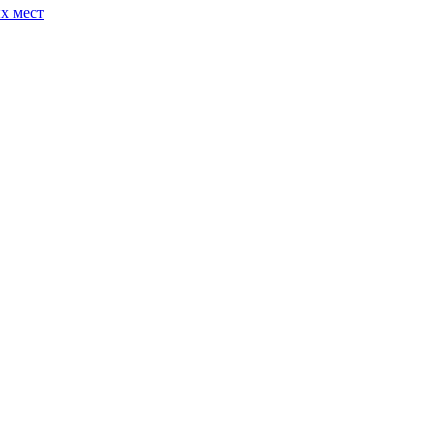
х мест