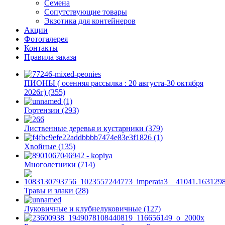
Семена
Сопутствующие товары
Экзотика для контейнеров
Акции
Фотогалерея
Контакты
Правила заказа
ПИОНЫ ( осенняя рассылка : 20 августа-30 октября
2026г) (355)
Гортензии (293)
Лиственные деревья и кустарники (379)
Хвойные (135)
Многолетники (714)
Травы и злаки (28)
Луковичные и клубнелуковичные (127)