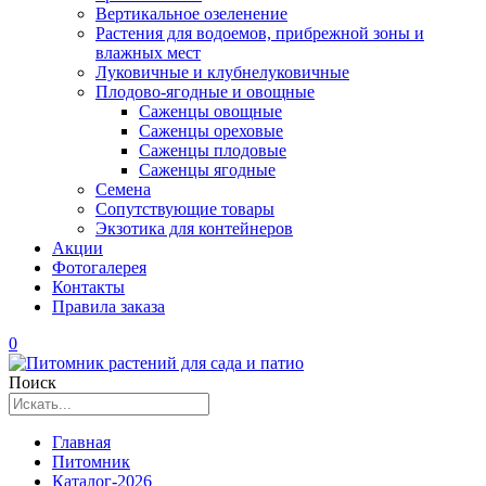
Вертикальное озеленение
Растения для водоемов, прибрежной зоны и
влажных мест
Луковичные и клубнелуковичные
Плодово-ягодные и овощные
Саженцы овощные
Саженцы ореховые
Саженцы плодовые
Саженцы ягодные
Семена
Сопутствующие товары
Экзотика для контейнеров
Акции
Фотогалерея
Контакты
Правила заказа
0
Поиск
Главная
Питомник
Каталог-2026