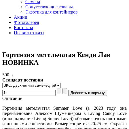
Семена
Сопутствующие товары
Экзотика для контейнеров
Акции
Фотогалерея
Контакты
Правила заказа
Гортензия метельчатая Кенди Лав
НОВИНКА
500 p.
Стандарт поставки
Описание
Гортензия метельчатая Summer Love (в 2023 году она
переименована Алексом Шумейкером в Living Candy Love
(иное название Living Sunny Love)) обладает очень плотными
и пышными соцветиями. Размер соцветия: 20-25 см. Окраска
цветков: сначала распускаются белые соцветия, потом их цвет