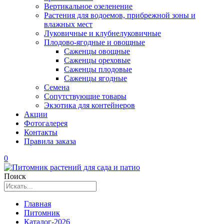
Вертикальное озеленение
Растения для водоемов, прибрежной зоны и
влажных мест
Луковичные и клубнелуковичные
Плодово-ягодные и овощные
Саженцы овощные
Саженцы ореховые
Саженцы плодовые
Саженцы ягодные
Семена
Сопутствующие товары
Экзотика для контейнеров
Акции
Фотогалерея
Контакты
Правила заказа
0
Поиск
Главная
Питомник
Каталог-2026