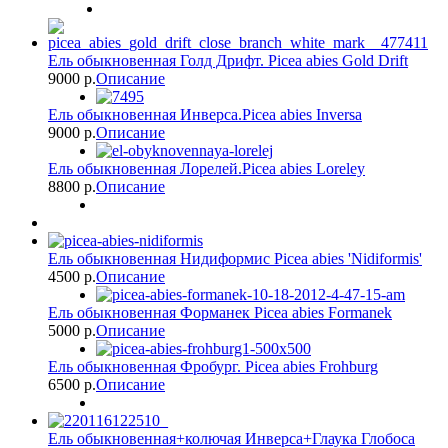
Ель обыкновенная Голд Дрифт. Picea abies Gold Drift
9000 p.
Описание
Ель обыкновенная Инверса.Picea abies Inversa
9000 p.
Описание
Ель обыкновенная Лорелей.Picea abies Loreley
8800 p.
Описание
Ель обыкновенная Нидиформис Picea abies 'Nidiformis'
4500 p.
Описание
Ель обыкновенная Форманек Picea abies Formanek
5000 p.
Описание
Ель обыкновенная Фробург. Picea abies Frohburg
6500 p.
Описание
Ель обыкновенная+колючая Инверса+Глаука Глобоса