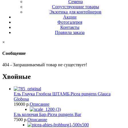
Семена
Сопутствующие товары
Экзотика для контейнеров
Акции
Фотогалерея
Контакты
Правила заказа
×
Сообщение
404 - Запрашиваемый товар не существует!
Хвойные
Ель Глаука Глобоза ШТАМБ.Picea pungens Glauca
Globosa
19000 p.
Описание
Ель колючая Бар-Picea pungens Bar
7500 p.
Описание