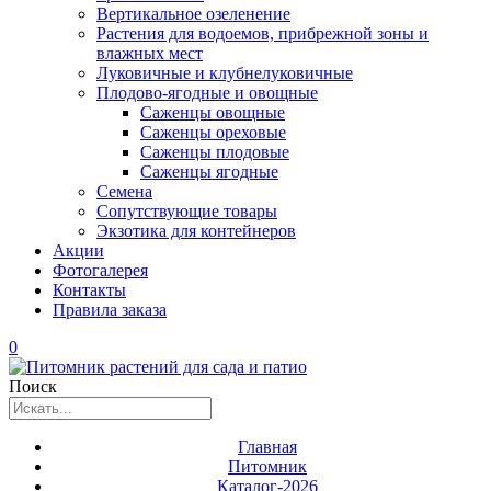
Вертикальное озеленение
Растения для водоемов, прибрежной зоны и
влажных мест
Луковичные и клубнелуковичные
Плодово-ягодные и овощные
Саженцы овощные
Саженцы ореховые
Саженцы плодовые
Саженцы ягодные
Семена
Сопутствующие товары
Экзотика для контейнеров
Акции
Фотогалерея
Контакты
Правила заказа
0
Поиск
Главная
Питомник
Каталог-2026