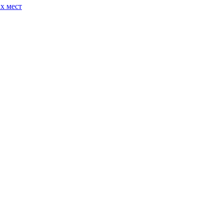
х мест