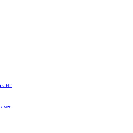
ан СНГ
х мест