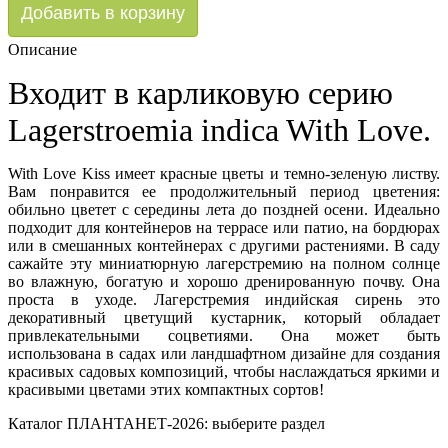
Описание
Входит в карликовую серию
Lagerstroemia indica With Love.
With Love Kiss имеет красные цветы и темно-зеленую листву.
Вам понравится ее продолжительный период цветения:
обильно цветет с середины лета до поздней осени. Идеально
подходит для контейнеров на террасе или патио, на бордюрах
или в смешанных контейнерах с другими растениями. В саду
сажайте эту миниатюрную лагерстремию на полном солнце
во влажную, богатую и хорошо дренированную почву. Она
проста в уходе. Лагерстремия индийская сирень это
декоративный цветущий кустарник, который обладает
привлекательными соцветиями. Она может быть
использована в садах или ландшафтном дизайне для создания
красивых садовых композиций, чтобы наслаждаться яркими и
красивыми цветами этих компактных сортов!
Каталог ПЛАНТАНЕТ-2026:
выберите раздел