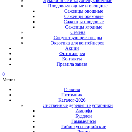
Луковичные и клубнелуковичные
Плодово-ягодные и овощные
Саженцы овощные
Саженцы ореховые
Саженцы плодовые
Саженцы ягодные
Семена
Сопутствующие товары
Экзотика для контейнеров
Акции
Фотогалерея
Контакты
Правила заказа
0
Меню
Главная
Питомник
Каталог-2026
Лиственные деревья и кустарники
Аморфа
Буддлеи
Гамамелисы
Гибискусы сирийские
Дерны