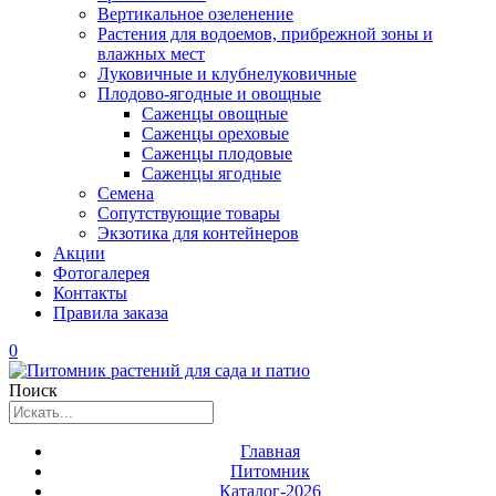
Вертикальное озеленение
Растения для водоемов, прибрежной зоны и
влажных мест
Луковичные и клубнелуковичные
Плодово-ягодные и овощные
Саженцы овощные
Саженцы ореховые
Саженцы плодовые
Саженцы ягодные
Семена
Сопутствующие товары
Экзотика для контейнеров
Акции
Фотогалерея
Контакты
Правила заказа
0
Поиск
Главная
Питомник
Каталог-2026