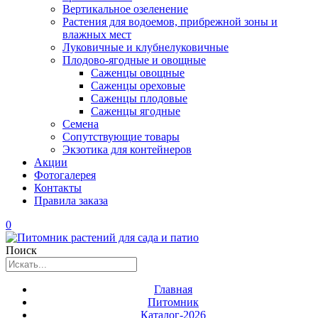
Вертикальное озеленение
Растения для водоемов, прибрежной зоны и
влажных мест
Луковичные и клубнелуковичные
Плодово-ягодные и овощные
Саженцы овощные
Саженцы ореховые
Саженцы плодовые
Саженцы ягодные
Семена
Сопутствующие товары
Экзотика для контейнеров
Акции
Фотогалерея
Контакты
Правила заказа
0
Поиск
Главная
Питомник
Каталог-2026