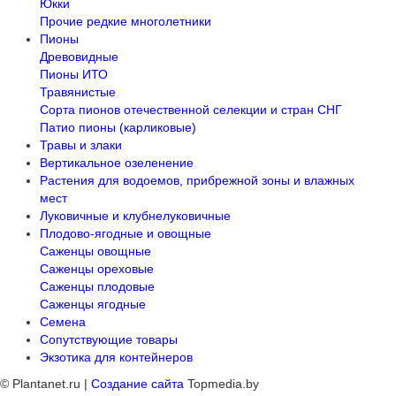
Юкки
Прочие редкие многолетники
Пионы
Древовидные
Пионы ИТО
Травянистые
Сорта пионов отечественной селекции и стран СНГ
Патио пионы (карликовые)
Травы и злаки
Вертикальное озеленение
Растения для водоемов, прибрежной зоны и влажных
мест
Луковичные и клубнелуковичные
Плодово-ягодные и овощные
Саженцы овощные
Саженцы ореховые
Саженцы плодовые
Саженцы ягодные
Семена
Сопутствующие товары
Экзотика для контейнеров
© Plantanet.ru |
Создание сайта
Topmedia.by