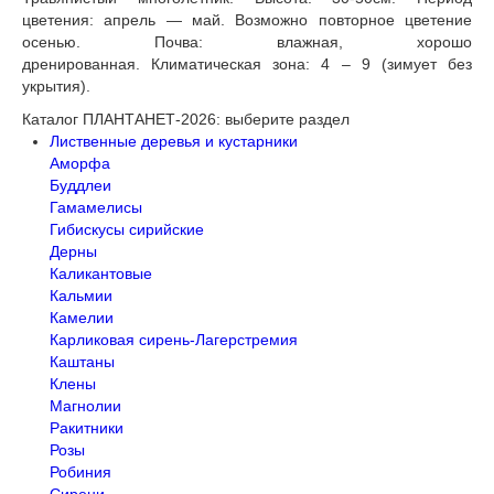
цветения: апрель — май. Возможно повторное цветение
осенью. Почва: влажная, хорошо
дренированная. Климатическая зона: 4 – 9 (зимует без
укрытия).
Каталог ПЛАНТАНЕТ-2026:
выберите раздел
Лиственные деревья и кустарники
Аморфа
Буддлеи
Гамамелисы
Гибискусы сирийские
Дерны
Каликантовые
Кальмии
Камелии
Карликовая сирень-Лагерстремия
Каштаны
Клены
Магнолии
Ракитники
Розы
Робиния