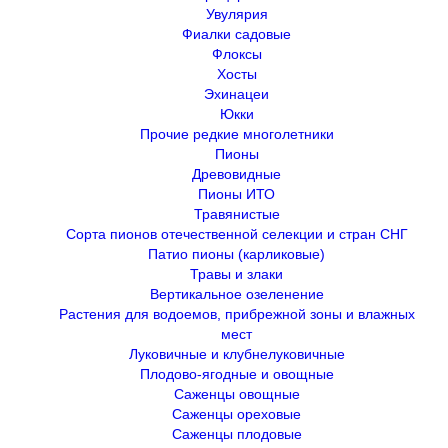
Увулярия
Фиалки садовые
Флоксы
Хосты
Эхинацеи
Юкки
Прочие редкие многолетники
Пионы
Древовидные
Пионы ИТО
Травянистые
Сорта пионов отечественной селекции и стран СНГ
Патио пионы (карликовые)
Травы и злаки
Вертикальное озеленение
Растения для водоемов, прибрежной зоны и влажных
мест
Луковичные и клубнелуковичные
Плодово-ягодные и овощные
Саженцы овощные
Саженцы ореховые
Саженцы плодовые