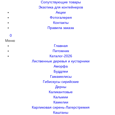
Сопутствующие товары
Экзотика для контейнеров
Акции
Фотогалерея
Контакты
Правила заказа
0
Меню
Главная
Питомник
Каталог-2026
Лиственные деревья и кустарники
Аморфа
Буддлеи
Гамамелисы
Гибискусы сирийские
Дерны
Каликантовые
Кальмии
Камелии
Карликовая сирень-Лагерстремия
Каштаны