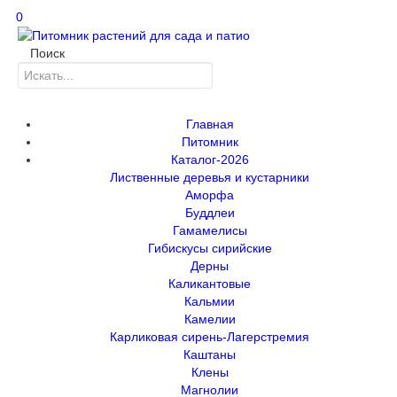
0
Поиск
Главная
Питомник
Каталог-2026
Лиственные деревья и кустарники
Аморфа
Буддлеи
Гамамелисы
Гибискусы сирийские
Дерны
Каликантовые
Кальмии
Камелии
Карликовая сирень-Лагерстремия
Каштаны
Клены
Магнолии