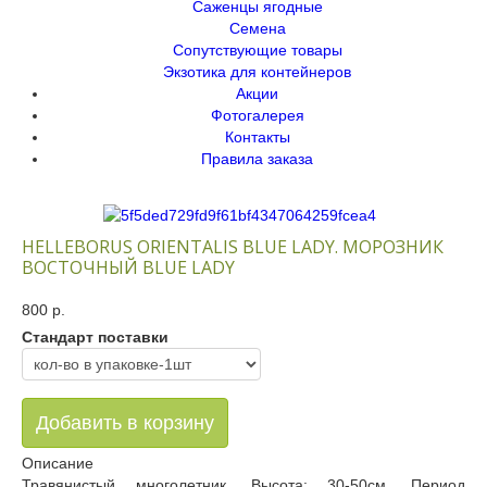
Саженцы ягодные
Семена
Сопутствующие товары
Экзотика для контейнеров
Акции
Фотогалерея
Контакты
Правила заказа
HELLEBORUS ORIENTALIS BLUE LADY. МОРОЗНИК
ВОСТОЧНЫЙ BLUE LADY
800 p.
Стандарт поставки
Описание
Травянистый многолетник. Высота: 30-50см. Период