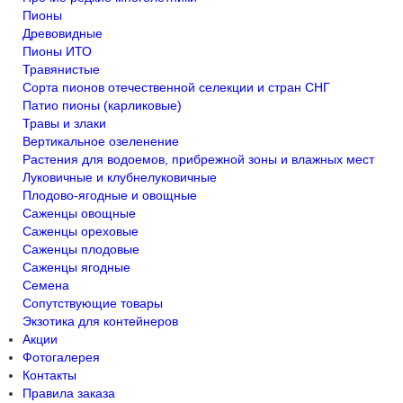
Пионы
Древовидные
Пионы ИТО
Травянистые
Сорта пионов отечественной селекции и стран СНГ
Патио пионы (карликовые)
Травы и злаки
Вертикальное озеленение
Растения для водоемов, прибрежной зоны и влажных мест
Луковичные и клубнелуковичные
Плодово-ягодные и овощные
Саженцы овощные
Саженцы ореховые
Саженцы плодовые
Саженцы ягодные
Семена
Сопутствующие товары
Экзотика для контейнеров
Акции
Фотогалерея
Контакты
Правила заказа