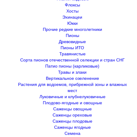
Флоксы
Хосты
Эхинацеи
Юкки
Прочие редкие многолетники
Пионы
Древовидные
Пионы ИТО
Травянистые
Сорта пионов отечественной селекции и стран СНГ
Патио пионы (карликовые)
Травы и злаки
Вертикальное озеленение
Растения для водоемов, прибрежной зоны и влажных
мест
Луковичные и клубнелуковичные
Плодово-ягодные и овощные
Саженцы овощные
Саженцы ореховые
Саженцы плодовые
Саженцы ягодные
Семена