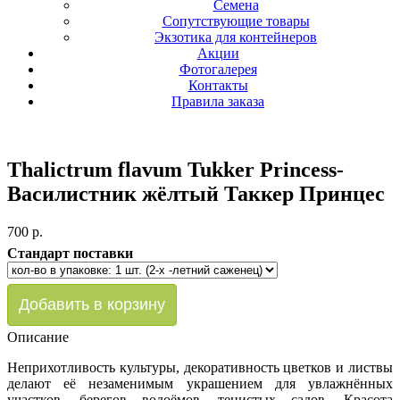
Семена
Сопутствующие товары
Экзотика для контейнеров
Акции
Фотогалерея
Контакты
Правила заказа
Thalictrum flavum Tukker Princess-
Василистник жёлтый Таккер Принцес
700 p.
Стандарт поставки
Описание
Неприхотливость культуры, декоративность цветков и листвы
делают её незаменимым украшением для увлажнённых
участков, берегов водоёмов, тенистых садов. Красота