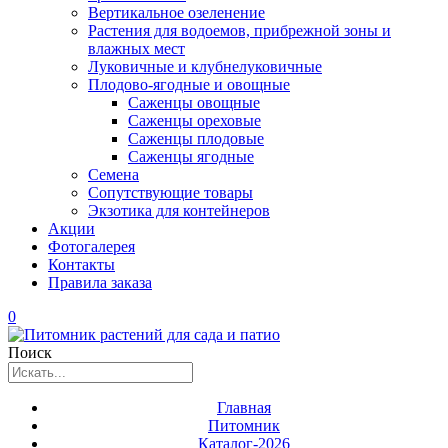
Вертикальное озеленение
Растения для водоемов, прибрежной зоны и
влажных мест
Луковичные и клубнелуковичные
Плодово-ягодные и овощные
Саженцы овощные
Саженцы ореховые
Саженцы плодовые
Саженцы ягодные
Семена
Сопутствующие товары
Экзотика для контейнеров
Акции
Фотогалерея
Контакты
Правила заказа
0
Поиск
Главная
Питомник
Каталог-2026